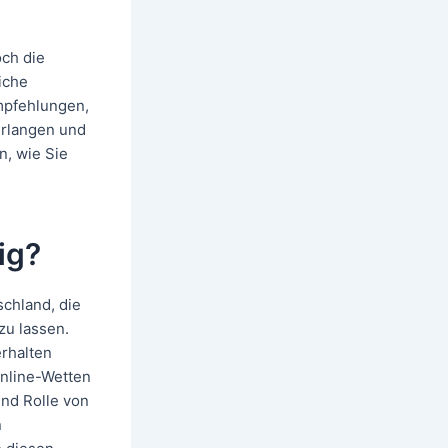
och die
iche
Empfehlungen,
erlangen und
n, wie Sie
ig?
chland, die
zu lassen.
rhalten
Online-Wetten
und Rolle von
n