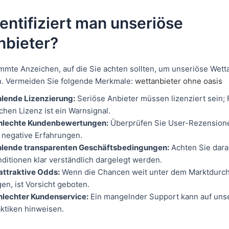
entifiziert man unseriöse
nbieter?
immte Anzeichen, auf die Sie achten sollten, um unseriöse Wett
en. Vermeiden Sie folgende Merkmale:
wettanbieter ohne oasis
hlende Lizenzierung:
Seriöse Anbieter müssen lizenziert sein; 
chen Lizenz ist ein Warnsignal.
hlechte Kundenbewertungen:
Überprüfen Sie User-Rezension
 negative Erfahrungen.
hlende transparenten Geschäftsbedingungen:
Achten Sie darau
ditionen klar verständlich dargelegt werden.
attraktive Odds:
Wenn die Chancen weit unter dem Marktdurch
gen, ist Vorsicht geboten.
hlechter Kundenservice:
Ein mangelnder Support kann auf uns
ktiken hinweisen.