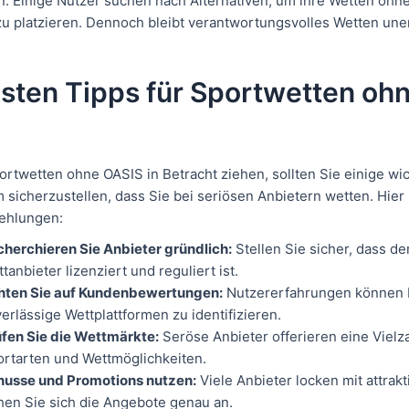
. Einige Nutzer suchen nach Alternativen, um ihre Wetten ohn
u platzieren. Dennoch bleibt verantwortungsvolles Wetten uner
sten Tipps für Sportwetten oh
rtwetten ohne OASIS in Betracht ziehen, sollten Sie einige wi
 sicherzustellen, dass Sie bei seriösen Anbietern wetten. Hier
ehlungen:
herchieren Sie Anbieter gründlich:
Stellen Sie sicher, dass de
tanbieter lizenziert und reguliert ist.
hten Sie auf Kundenbewertungen:
Nutzererfahrungen können I
erlässige Wettplattformen zu identifizieren.
fen Sie die Wettmärkte:
Seröse Anbieter offerieren eine Vielz
rtarten und Wettmöglichkeiten.
nusse und Promotions nutzen:
Viele Anbieter locken mit attrakt
en Sie sich die Angebote genau an.