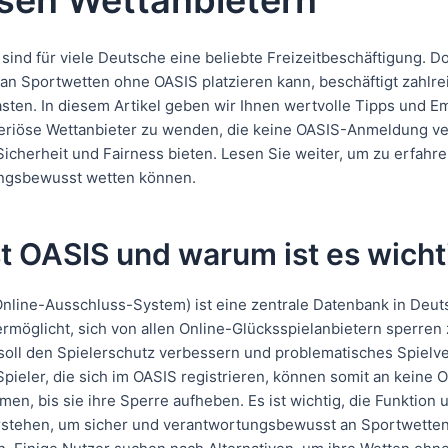
ösen Wettanbietern
sind für viele Deutsche eine beliebte Freizeitbeschäftigung. D
an Sportwetten ohne OASIS platzieren kann, beschäftigt zahlre
sten. In diesem Artikel geben wir Ihnen wertvolle Tipps und 
seriöse Wettanbieter zu wenden, die keine OASIS-Anmeldung v
 Sicherheit und Fairness bieten. Lesen Sie weiter, um zu erfahre
ngsbewusst wetten können.
t OASIS und warum ist es wicht
nline-Ausschluss-System) ist eine zentrale Datenbank in Deuts
ermöglicht, sich von allen Online-Glücksspielanbietern sperren 
oll den Spielerschutz verbessern und problematisches Spielve
Spieler, die sich im OASIS registrieren, können somit an keine 
men, bis sie ihre Sperre aufheben. Es ist wichtig, die Funktion 
rstehen, um sicher und verantwortungsbewusst an Sportwette