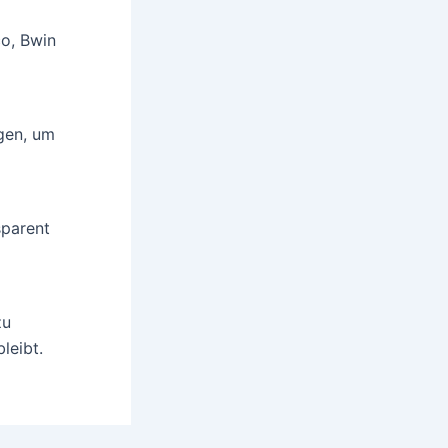
co, Bwin
gen, um
sparent
zu
leibt.