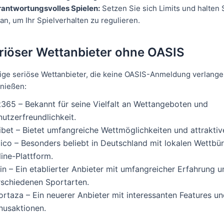
rantwortungsvolles Spielen:
Setzen Sie sich Limits und halten 
an, um Ihr Spielverhalten zu regulieren.
eriöser Wettanbieter ohne OASIS
nige seriöse Wettanbieter, die keine OASIS-Anmeldung verlang
nießen:
t365 – Bekannt für seine Vielfalt an Wettangeboten und
utzerfreundlichkeit.
ibet – Bietet umfangreiche Wettmöglichkeiten und attraktiv
pico – Besonders beliebt in Deutschland mit lokalen Wettbü
ine-Plattform.
in – Ein etablierter Anbieter mit umfangreicher Erfahrung u
rschiedenen Sportarten.
ortaza – Ein neuerer Anbieter mit interessanten Features u
nusaktionen.