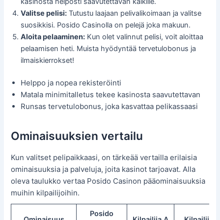
kasinosta helposti saavutettavan kaikille.
Valitse pelisi:
Tutustu laajaan pelivalikoimaan ja valitse
suosikkisi. Posido Casinolla on pelejä joka makuun.
Aloita pelaaminen:
Kun olet valinnut pelisi, voit aloittaa
pelaamisen heti. Muista hyödyntää tervetulobonus ja
ilmaiskierrokset!
Helppo ja nopea rekisteröinti
Matala minimitalletus tekee kasinosta saavutettavan
Runsas tervetulobonus, joka kasvattaa pelikassaasi
Ominaisuuksien vertailu
Kun valitset pelipaikkaasi, on tärkeää vertailla erilaisia
ominaisuuksia ja palveluja, joita kasinot tarjoavat. Alla
oleva taulukko vertaa Posido Casinon pääominaisuuksia
muihin kilpailijoihin.
Posido
Ominaisuus
Kilpailija A
Kilpailija B