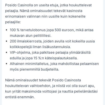
Posido Casinolla on useita etuja, jotka houkuttelevat
pelaajia. Nämä ominaisuudet tekevät kasinosta
erinomaisen valinnan niin uusille kuin kokeneille
pelaajille:
100 % tervetulobonus jopa 500 euroon, mikä antaa
mukavan alun pelitilillesi.
200 ilmaiskierrosta, joiden avulla voit kokeilla uusia
kolikkopelejä ilman lisäkustannuksia.
VIP-ohjelma, joka palkitsee pelaajia ylimääräisillä
eduilla ja jopa 15 %:n käteispalautuksella.
Alhainen minimitalletus, joka mahdollistaa pelaamisen
myös pienemmillä budjeteilla.
Nämä ominaisuudet tekevät Posido Casinosta
houkuttelevan vaihtoehdon, ja niistä voi olla suuri apu,
kun yrität maksimoida voittojasi ja nauttia pelielämästäsi
entistä enemmän.