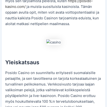
myös sen tarjoamista peleistä, kuten
https://posido-
kasino.com/
ja muista suosituista kasinoista. Tämän
oppaan avulla opit, miten voit avata voittopotentiaalisi ja
nauttia kaikista Posido Casinon tarjoamista eduista, kun
aloitat matkasi nettipelien maailmassa.
Yleiskatsaus
Posido Casino on suunniteltu erityisesti suomalaisille
pelaajille, ja sen tavoitteena on tarjota korkealaatuinen ja
turvallinen pelikokemus. Verkkosivusto tarjoaa laajan
valikoiman pelejä, jotka vaihtelevat kolikkopeleistä
pöytäpeleihin ja live-kasinoon. Posido Casino erottuu
myös houkuttelevalla 100 %:n tervetulobonuksellaan,