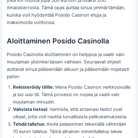
joka voi nousta jopa 500 euroon ja lisäksi 200
ilmaiskierrosta. Tämä opas auttaa sinua ymmärtämään,
kuinka voit hyödyntää Posido Casinon etuja ja
maksimoida voittonsa.
Aloittaminen Posido Casinolla
Posido Casinolla aloittaminen on helppoa ja vaatii vain
muutaman yksinkertaisen vaiheen. Seuraavat ohjeet
auttavat sinua pääsemään alkuun ja pääsemään nopeasti
peliin:
Rekisteröidy tilille:
Mene Posido Casinon verkkosivuille
ja luo uusi tili. Tämä prosessi on nopea ja vaatii vain
muutaman minuutin.
Vahvista tietosi:
Varmista, että antamasi tiedot ovat
oikeat, jotta voit nauttia turvallisesta pelikokemuksesta.
Tehdä talletus:
Aloita pelaaminen tekemällä vähintään
10 euron talletus. Tämä alhainen minimitalletus tekee