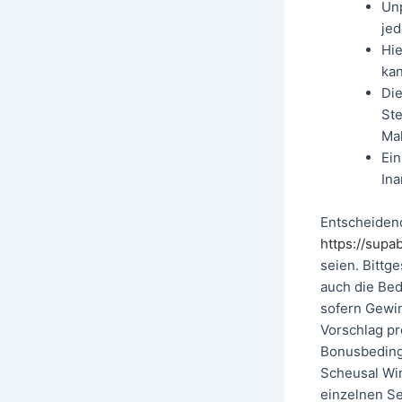
Unp
jed
Hie
kan
Die
Ste
Mal
Ein
In
Entscheidend
https://supa
seien. Bittg
auch die Bed
sofern Gewi
Vorschlag pr
Bonusbedingu
Scheusal Win
einzelnen Se