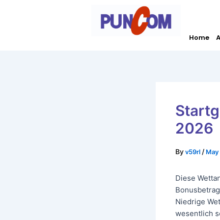
Skip
Post
to
navigation
content
Home
A
Start
2026
By
/
v59rl
May 
Diese Wetta
Bonusbetrag 
Niedrige Wet
wesentlich s