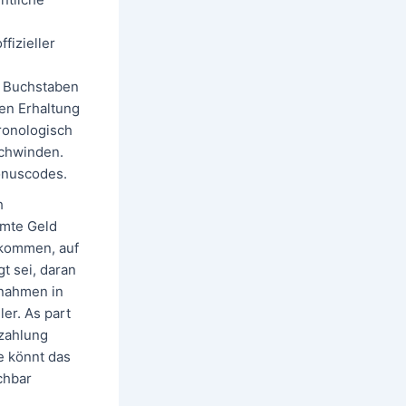
fizieller
s Buchstaben
gen Erhaltung
ronologisch
schwinden.
Bonuscodes.
h
mmte Geld
rkommen, auf
t sei, daran
nahmen in
er. As part
nzahlung
e könnt das
chbar