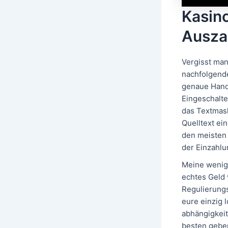
Kasino
Ausza
Vergisst ma
nachfolgende
genaue Hands
Eingeschalte
das Textmask
Quelltext ei
den meisten 
der Einzahlu
Meine wenigk
echtes Geld 
Regulierungs
eure einzig 
abhängigkei
besten gebe