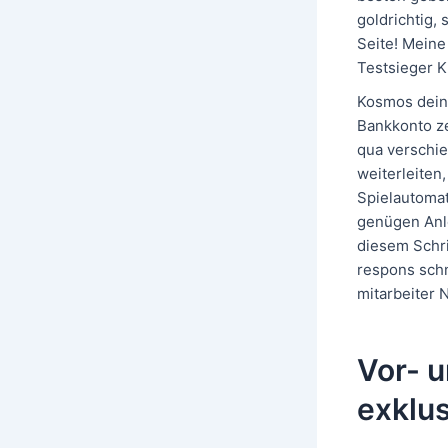
goldrichtig, 
Seite! Meine
Testsieger K
Kosmos dein
Bankkonto z
qua verschi
weiterleiten
Spielautomat
genügen Anle
diesem Schri
respons schn
mitarbeiter 
Vor- u
exklus